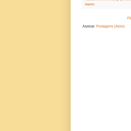
Aquino
Pá
Assinar:
Postagens (Atom)