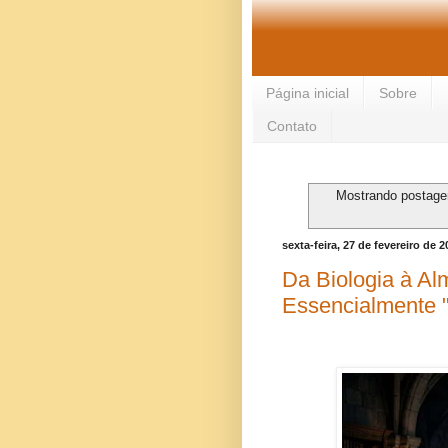
Página inicial
Sobre
Contato
Mostrando postag
sexta-feira, 27 de fevereiro de 2
Da Biologia à A
Essencialmente