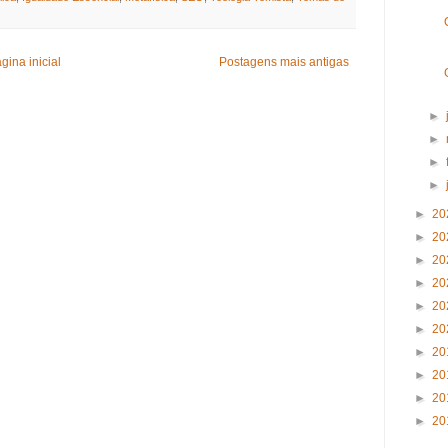
gina inicial
Postagens mais antigas
►
►
►
►
►
20
►
20
►
20
►
20
►
20
►
20
►
20
►
20
►
20
►
20