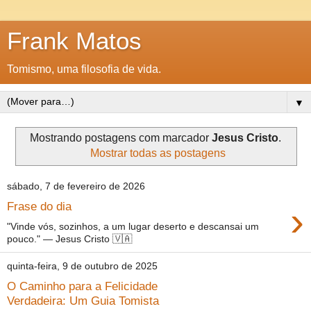
Frank Matos
Tomismo, uma filosofia de vida.
▼
Mostrando postagens com marcador
Jesus Cristo
.
Mostrar todas as postagens
sábado, 7 de fevereiro de 2026
›
Frase do dia
"Vinde vós, sozinhos, a um lugar deserto e descansai um
pouco." — Jesus Cristo 🇻🇦
quinta-feira, 9 de outubro de 2025
O Caminho para a Felicidade
Verdadeira: Um Guia Tomista